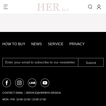
HOW TO BUY
NEWS
SERVICE
PRIVACY
Submit
CONTACT EMAIL：
SERVICE@HERBYH.DESIGN
MON.~FRI. 10:00-12:00 / 13:00-17:00