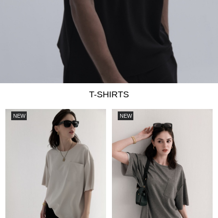
T-SHIRTS
NEW
NEW