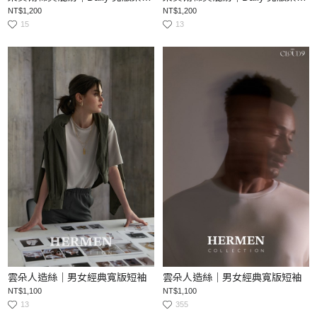
NT$1,200
NT$1,200
15
13
雲朵人造絲｜男女經典寬版短袖
雲朵人造絲｜男女經典寬版短袖
NT$1,100
NT$1,100
13
355