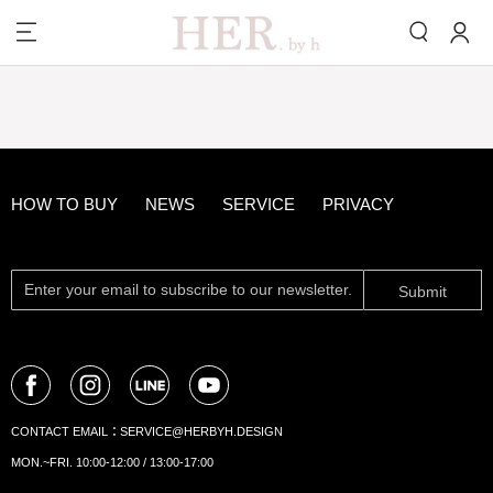
HOW TO BUY
NEWS
SERVICE
PRIVACY
Submit
CONTACT EMAIL：
SERVICE@HERBYH.DESIGN
MON.~FRI. 10:00-12:00 / 13:00-17:00