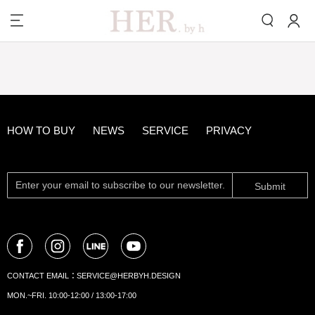
HOW TO BUY
NEWS
SERVICE
PRIVACY
Submit
CONTACT EMAIL：
SERVICE@HERBYH.DESIGN
MON.~FRI. 10:00-12:00 / 13:00-17:00