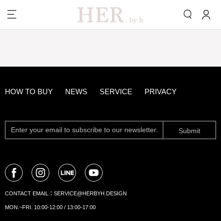
HOW TO BUY
NEWS
SERVICE
PRIVACY
Submit
CONTACT EMAIL：
SERVICE@HERBYH.DESIGN
MON.~FRI. 10:00-12:00 / 13:00-17:00