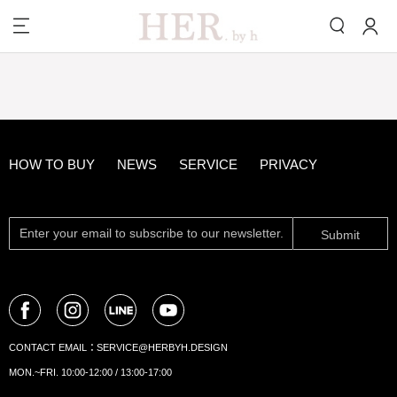
HOW TO BUY
NEWS
SERVICE
PRIVACY
Submit
CONTACT EMAIL：
SERVICE@HERBYH.DESIGN
MON.~FRI. 10:00-12:00 / 13:00-17:00