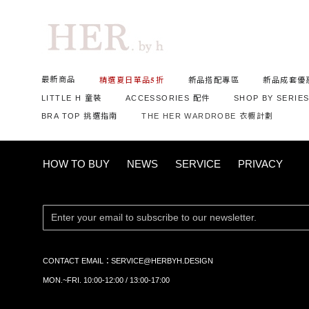
首頁
ALL 全部商品
高腰打褶皮短褲
最新商品
精選夏日單品𝟓折
新品搭配專區
新品成套優
LITTLE H 童裝
ACCESSORIES 配件
SHOP BY SERIE
BRA TOP 挑選指南
THE HER WARDROBE 衣櫥計劃
HOW TO BUY
NEWS
SERVICE
PRIVACY
CONTACT EMAIL：
SERVICE@HERBYH.DESIGN
MON.~FRI. 10:00-12:00 / 13:00-17:00