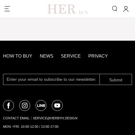
HOW TO BUY
NEWS
SERVICE
PRIVACY
Submit
CONTACT EMAIL：
SERVICE@HERBYH.DESIGN
MON.~FRI. 10:00-12:00 / 13:00-17:00