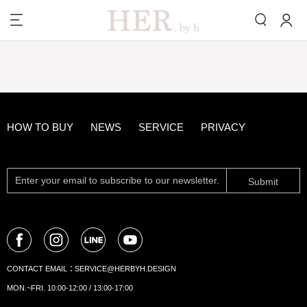
HOW TO BUY
NEWS
SERVICE
PRIVACY
Submit
CONTACT EMAIL：
SERVICE@HERBYH.DESIGN
MON.~FRI. 10:00-12:00 / 13:00-17:00