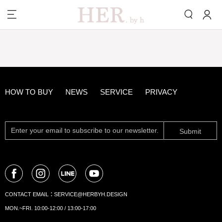
HOW TO BUY
NEWS
SERVICE
PRIVACY
Submit
CONTACT EMAIL：
SERVICE@HERBYH.DESIGN
MON.~FRI. 10:00-12:00 / 13:00-17:00