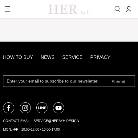
HOW TO BUY
NEWS
SERVICE
PRIVACY
Submit
CONTACT EMAIL：
SERVICE@HERBYH.DESIGN
MON.~FRI. 10:00-12:00 / 13:00-17:00