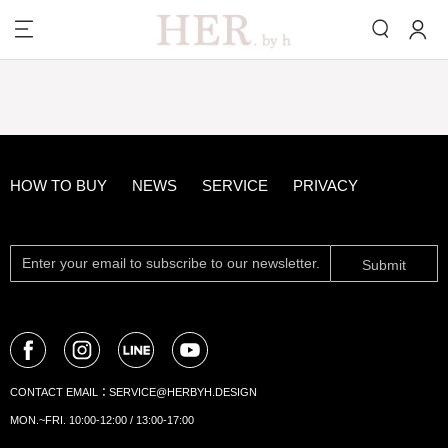
HOW TO BUY
NEWS
SERVICE
PRIVACY
Submit
CONTACT EMAIL：
SERVICE@HERBYH.DESIGN
MON.~FRI. 10:00-12:00 / 13:00-17:00