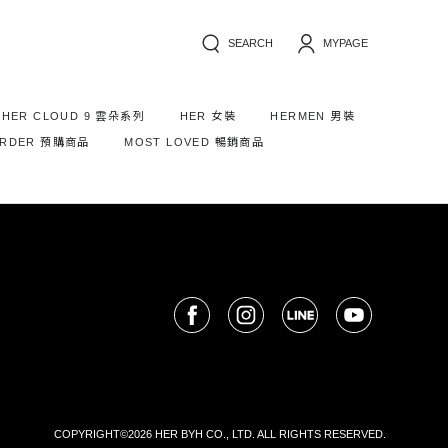
SEARCH
MYPAGE
HER CLOUD 9 雲朵系列
HER 女裝
HERMEN 男裝
ORDER 預購商品
MOST LOVED 暢銷商品
COPYRIGHT©2026 HER BYH CO., LTD. ALL RIGHTS RESERVED.