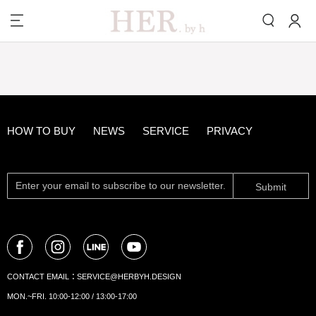
HOW TO BUY
NEWS
SERVICE
PRIVACY
Submit
CONTACT EMAIL：
SERVICE@HERBYH.DESIGN
MON.~FRI. 10:00-12:00 / 13:00-17:00