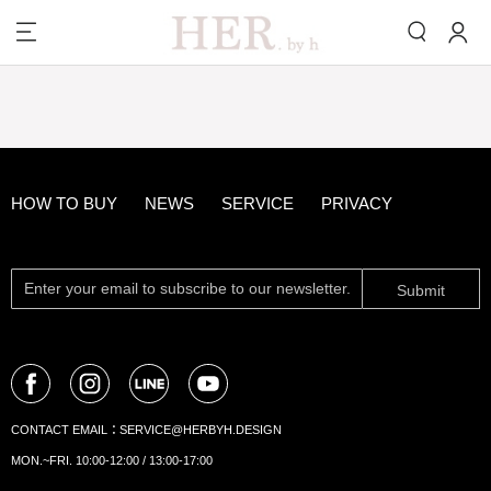
HOW TO BUY
NEWS
SERVICE
PRIVACY
Submit
CONTACT EMAIL：
SERVICE@HERBYH.DESIGN
MON.~FRI. 10:00-12:00 / 13:00-17:00