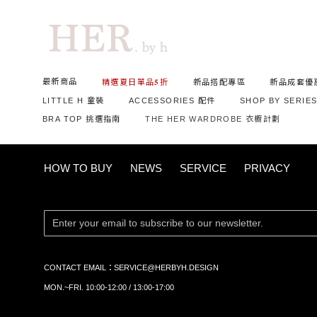
首頁
ALL 全部商品
雲朵人造絲｜短版貼身上衣
最新商品
精選夏日單品𝟓折
新品搭配專區
新品成套優
LITTLE H 童裝
ACCESSORIES 配件
SHOP BY SERIE
BRA TOP 挑選指南
THE HER WARDROBE 衣櫥計劃
HOW TO BUY
NEWS
SERVICE
PRIVACY
CONTACT EMAIL：
SERVICE@HERBYH.DESIGN
MON.~FRI. 10:00-12:00 / 13:00-17:00