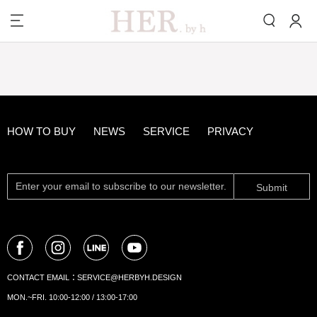
HOW TO BUY
NEWS
SERVICE
PRIVACY
Submit
CONTACT EMAIL：
SERVICE@HERBYH.DESIGN
MON.~FRI. 10:00-12:00 / 13:00-17:00