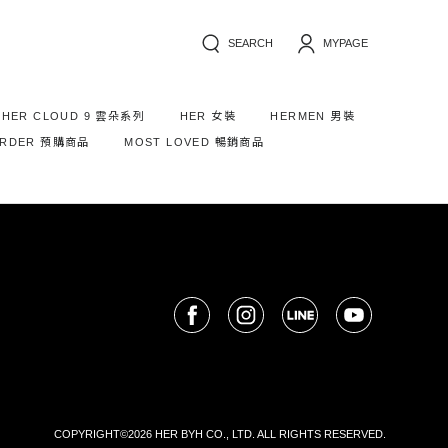
SEARCH
MYPAGE
HER CLOUD 9 雲朵系列
HER 女裝
HERMEN 男裝
ORDER 預購商品
MOST LOVED 暢銷商品
COPYRIGHT©2026 HER BYH CO., LTD. ALL RIGHTS RESERVED.