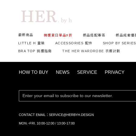
首頁
ALL 全部商品
夏季柔霧雲感桃心領Bra Top
最新商品
精選夏日單品𝟓折
新品搭配專區
新品成套優
LITTLE H 童裝
ACCESSORIES 配件
SHOP BY SERIE
BRA TOP 挑選指南
THE HER WARDROBE 衣櫥計劃
HOW TO BUY
NEWS
SERVICE
PRIVACY
CONTACT EMAIL：
SERVICE@HERBYH.DESIGN
MON.~FRI. 10:00-12:00 / 13:00-17:00