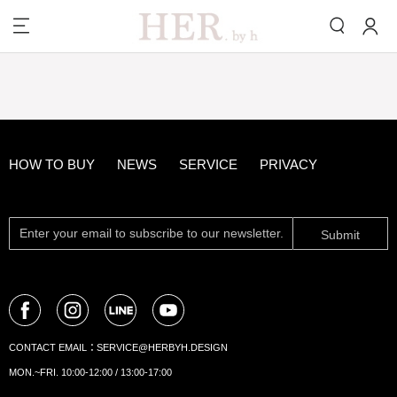
HOW TO BUY
NEWS
SERVICE
PRIVACY
Submit
CONTACT EMAIL：
SERVICE@HERBYH.DESIGN
MON.~FRI. 10:00-12:00 / 13:00-17:00