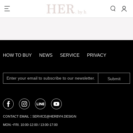
HOW TO BUY
NEWS
SERVICE
PRIVACY
Submit
CONTACT EMAIL：
SERVICE@HERBYH.DESIGN
MON.~FRI. 10:00-12:00 / 13:00-17:00