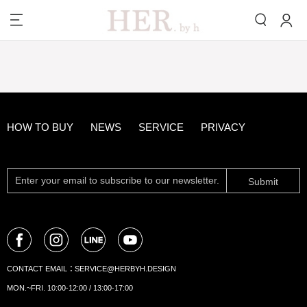
HOW TO BUY
NEWS
SERVICE
PRIVACY
Submit
CONTACT EMAIL：
SERVICE@HERBYH.DESIGN
MON.~FRI. 10:00-12:00 / 13:00-17:00