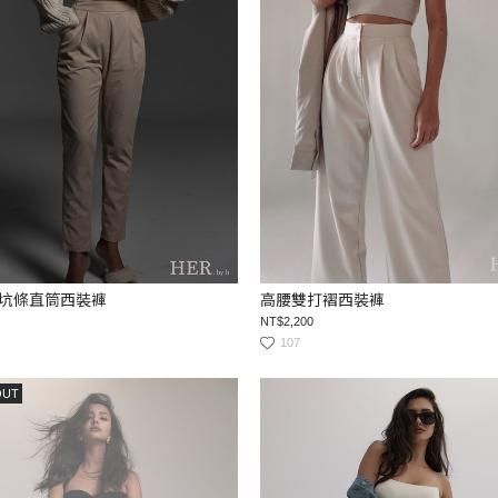
坑條直筒西裝褲
高腰雙打褶西裝褲
NT$2,200
107
OUT