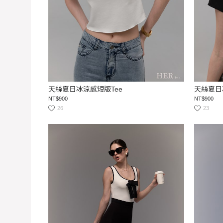
天絲夏日冰涼感短版Tee
天絲夏日
NT$900
NT$900
26
23