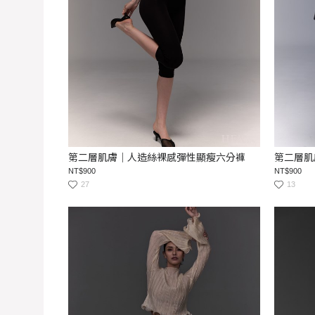
第二層肌膚｜人造絲裸感彈性顯瘦六分褲
第二層肌
NT$900
NT$900
27
13