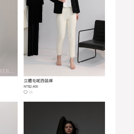
立體毛呢西裝褲
NT$2,400
25