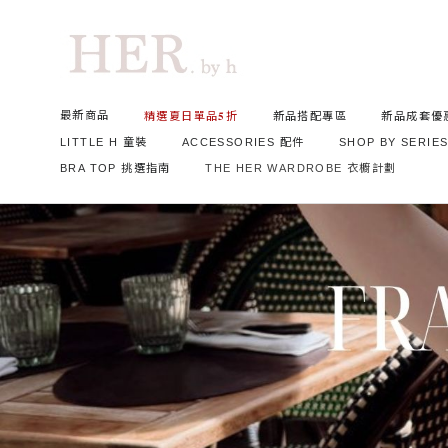
最新商品
精選夏日單品𝟓折
新品搭配專區
新品成套優
LITTLE H 童裝
ACCESSORIES 配件
SHOP BY SERIE
BRA TOP 挑選指南
THE HER WARDROBE 衣櫥計劃