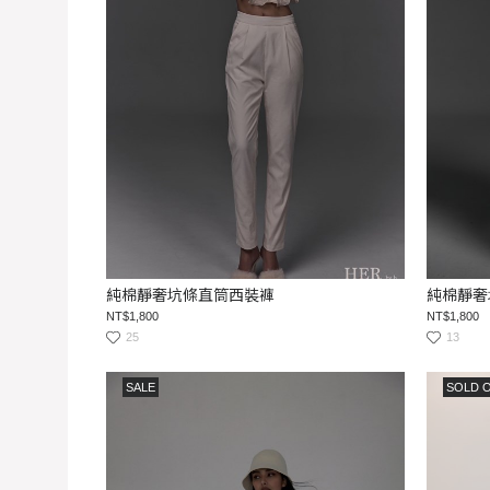
純棉靜奢坑條直筒西裝褲
純棉靜奢
NT$1,800
NT$1,800
25
13
SALE
SOLD 