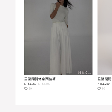
垂墜闊腿修身西裝褲
垂墜闊腿
NT$1,250
NT$2,500
NT$1,250
69
80