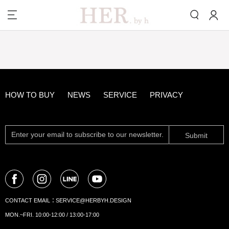
HOW TO BUY
NEWS
SERVICE
PRIVACY
Submit
CONTACT EMAIL：
SERVICE@HERBYH.DESIGN
MON.~FRI. 10:00-12:00 / 13:00-17:00