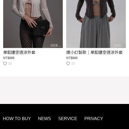
單釦鏤空透涼外套
嬌小訂製款｜單釦鏤空透涼外套
NT$888
NT$888
22
22
HOW TO BUY
NEWS
SERVICE
PRIVACY