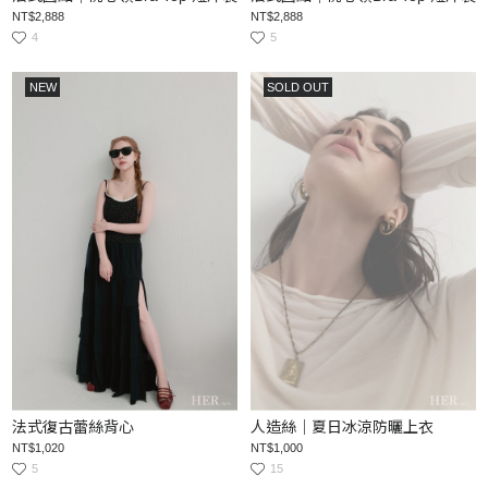
NT$2,888
NT$2,888
4
5
NEW
SOLD OUT
法式復古蕾絲背心
人造絲｜夏日冰涼防曬上衣
NT$1,020
NT$1,000
5
15