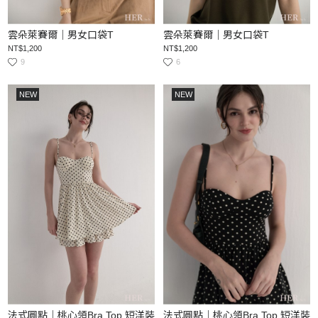
雲朵萊賽爾｜男女口袋T
雲朵萊賽爾｜男女口袋T
NT$1,200
NT$1,200
9
6
NEW
NEW
法式圓點｜桃心領Bra Top 短洋裝
法式圓點｜桃心領Bra Top 短洋裝