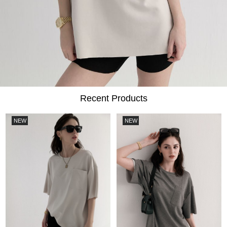
Recent Products
NEW
NEW