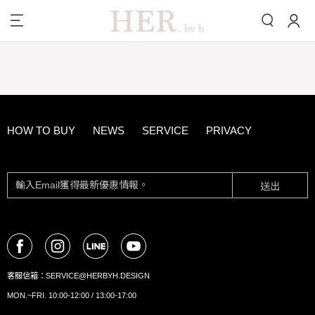
HOW TO BUY
NEWS
SERVICE
PRIVACY
送出
客服信箱：
SERVICE@HERBYH.DESIGN
MON.~FRI. 10:00-12:00 / 13:00-17:00