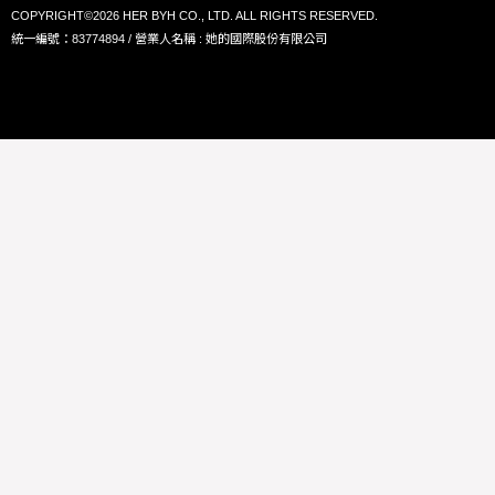
COPYRIGHT©2026 HER BYH CO., LTD. ALL RIGHTS RESERVED.
統一編號：83774894 / 營業人名稱 : 她的國際股份有限公司