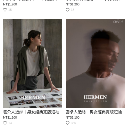
NT$1,200
NT$1,200
15
13
雲朵人造絲｜男女經典寬版短袖
雲朵人造絲｜男女經典寬版短袖
NT$1,100
NT$1,100
13
355