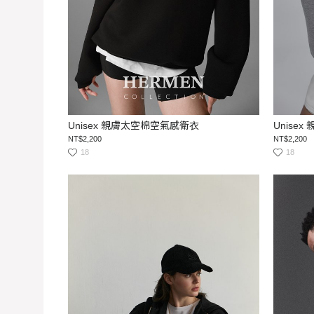
Unisex 親膚太空棉空氣感衛衣
Unise
NT$2,200
NT$2,200
18
18