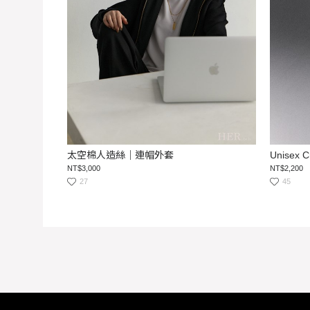
太空棉人造絲｜連帽外套
Unisex C
NT$3,000
NT$2,200
27
45