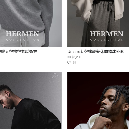
x 親膚太空棉空氣感衛衣
Unisex太空棉輕奢休閒棒球外套
NT$2,200
19