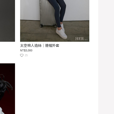
太空棉人造絲｜連帽外套
NT$3,000
25