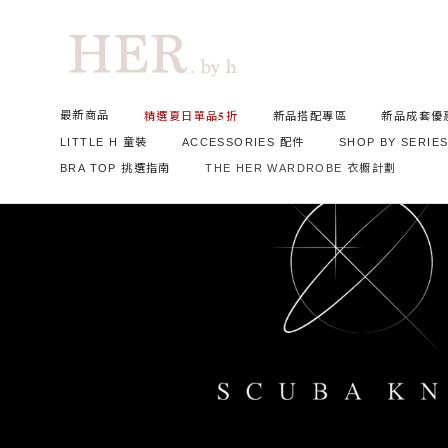
最新商品
精選夏日單品𝟓折
新品搭配專區
新品成套優
LITTLE H 童裝
ACCESSORIES 配件
SHOP BY SERIE
BRA TOP 挑選指南
THE HER WARDROBE 衣櫥計劃