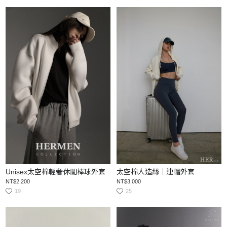
Unisex太空棉輕奢休閒棒球外套
太空棉人造絲｜連帽外套
NT$2,200
NT$3,000
19
25