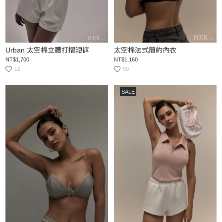
Urban 太空棉立體打摺短褲
太空棉法式簡約內衣
NT$1,700
NT$1,160
12
59
SALE