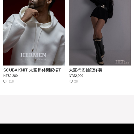
SCUBA KNIT 太空棉休閒感帽T
太空棉澎袖短洋裝
NT$2,200
NT$2,900
118
28