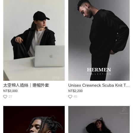
太空棉人造絲｜連帽外套
Unisex Crewneck Scuba Knit Top
NT$3,000
NT$2,200
27
45