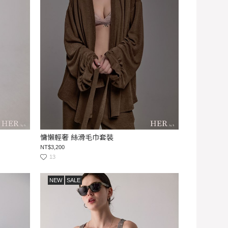
慵懶輕奢 絲滑毛巾套裝
NT$3,200
13
NEW
SALE