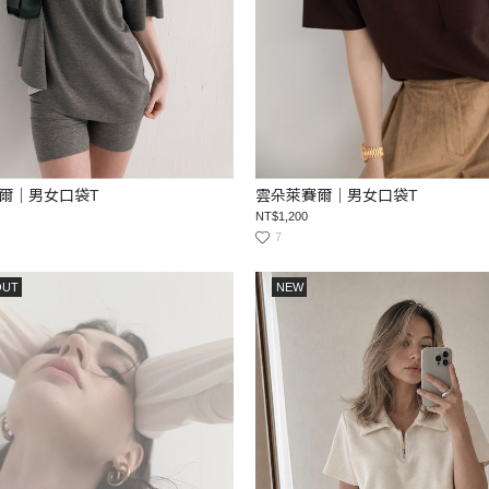
爾｜男女口袋T
雲朵萊賽爾｜男女口袋T
NT$1,200
7
OUT
NEW