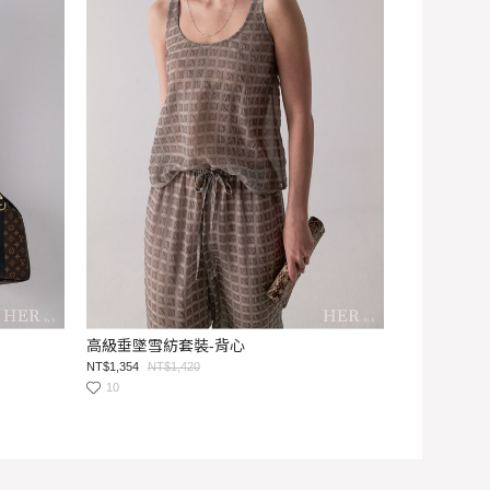
高級垂墜雪紡套裝-背心
NT$1,354
NT$1,420
10