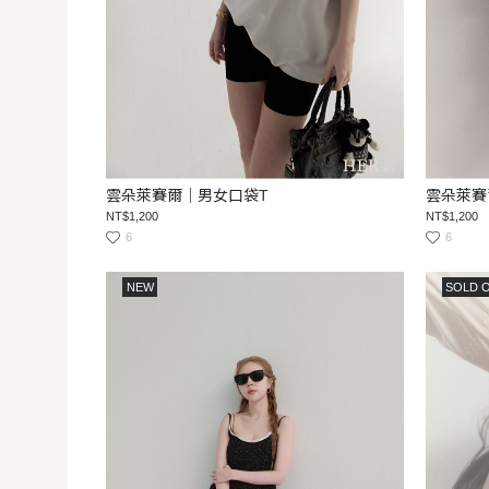
雲朵萊賽爾｜男女口袋T
雲朵萊賽
NT$1,200
NT$1,200
6
6
NEW
SOLD 