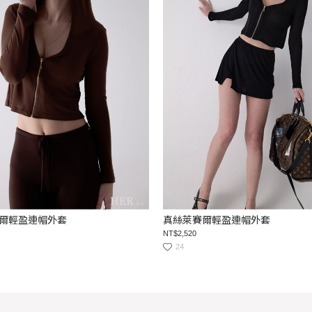
爾輕盈連帽外套
真絲萊賽爾輕盈連帽外套
NT$2,520
24