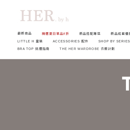
最新商品
精選夏日單品𝟓折
新品搭配專區
新品成套優
LITTLE H 童裝
ACCESSORIES 配件
SHOP BY SERIE
BRA TOP 挑選指南
THE HER WARDROBE 衣櫥計劃