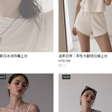
夏日冰涼防曬上衣
溫柔日常｜率性大翻領拉鍊上衣
NT$1,888
14
SALE
NEW