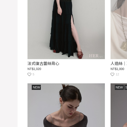
法式復古蕾絲背心
人造絲｜
NT$1,020
NT$1,000
5
12
NEW
NEW