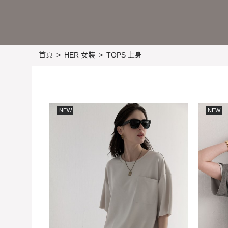
首頁
HER 女裝
TOPS 上身
NEW
NEW