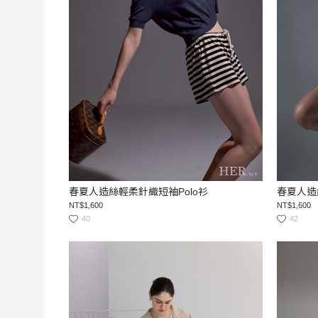
春夏人造絲輕柔針織短袖Polo衫
春夏人造
NT$1,600
NT$1,600
40
42