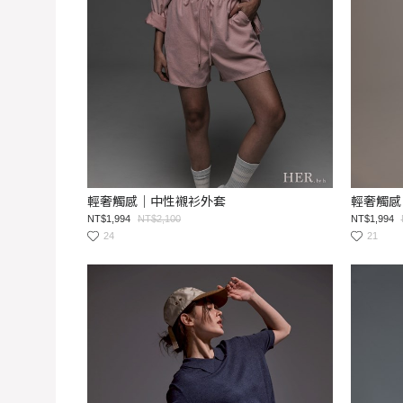
輕奢觸感｜中性襯衫外套
輕奢觸感
NT$1,994
NT$2,100
NT$1,994
24
21