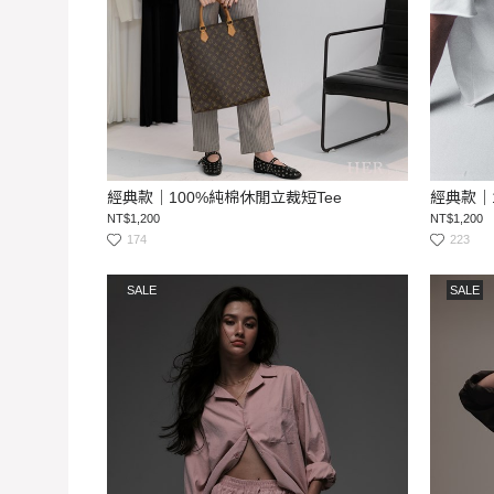
經典款｜100%純棉休閒立裁短Tee
經典款｜
NT$1,200
NT$1,200
174
223
SALE
SALE