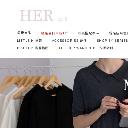
最新商品
精選夏日單品𝟓折
新品搭配專區
新品成套優
LITTLE H 童裝
ACCESSORIES 配件
SHOP BY SERIE
BRA TOP 挑選指南
THE HER WARDROBE 衣櫥計劃