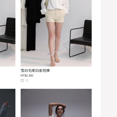
雪白毛呢白金短褲
NT$2,360
33