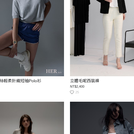
絲輕柔針織短袖Polo衫
立體毛呢西裝褲
NT$2,400
25