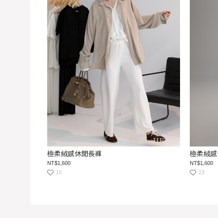
極柔絨感休閒長褲
極柔絨感
NT$1,600
NT$1,600
15
23