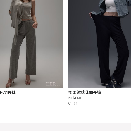
休閒長褲
極柔絨感休閒長褲
NT$1,600
14