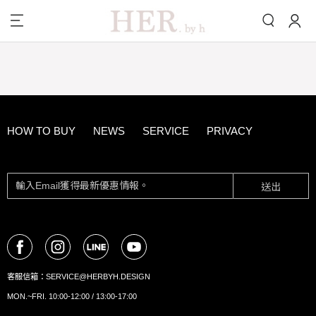
HOW TO BUY
NEWS
SERVICE
PRIVACY
送出
客服信箱：
SERVICE@HERBYH.DESIGN
MON.~FRI. 10:00-12:00 / 13:00-17:00