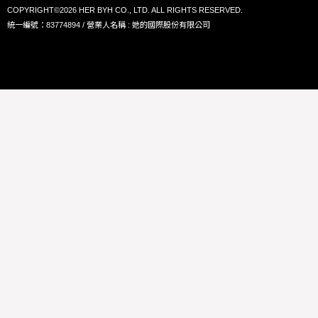
COPYRIGHT©2026 HER BYH CO., LTD. ALL RIGHTS RESERVED.
統一編號：83774894 / 營業人名稱 : 她的國際股份有限公司