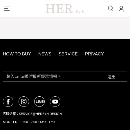
HOW TO BUY
NEWS
SERVICE
PRIVACY
送出
客服信箱：
SERVICE@HERBYH.DESIGN
MON.~FRI. 10:00-12:00 / 13:00-17:00