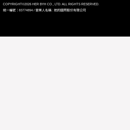
COPYRIGHT©2026 HER BYH CO., LTD. ALL RIGHTS RESERVED.
統一編號：83774894 / 營業人名稱 : 她的國際股份有限公司