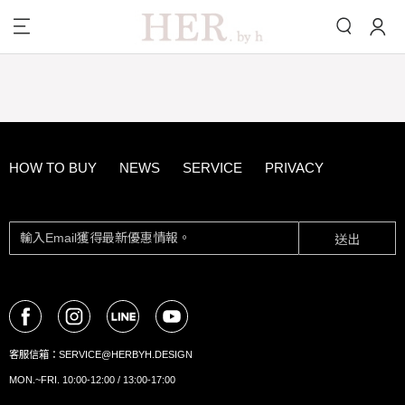
HOW TO BUY
NEWS
SERVICE
PRIVACY
送出
客服信箱：
SERVICE@HERBYH.DESIGN
MON.~FRI. 10:00-12:00 / 13:00-17:00