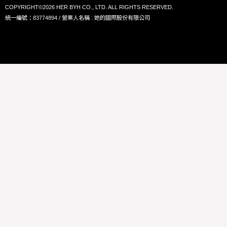
COPYRIGHT©2026 HER BYH CO., LTD. ALL RIGHTS RESERVED.
統一編號：83774894 / 營業人名稱 : 她的國際股份有限公司