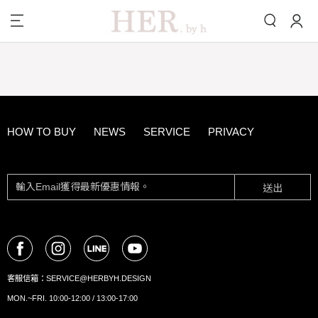
HOW TO BUY
NEWS
SERVICE
PRIVACY
送出
客服信箱：
SERVICE@HERBYH.DESIGN
MON.~FRI. 10:00-12:00 / 13:00-17:00