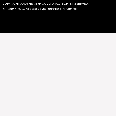
COPYRIGHT©2026 HER BYH CO., LTD. ALL RIGHTS RESERVED.
統一編號：83774894 / 營業人名稱 : 她的國際股份有限公司