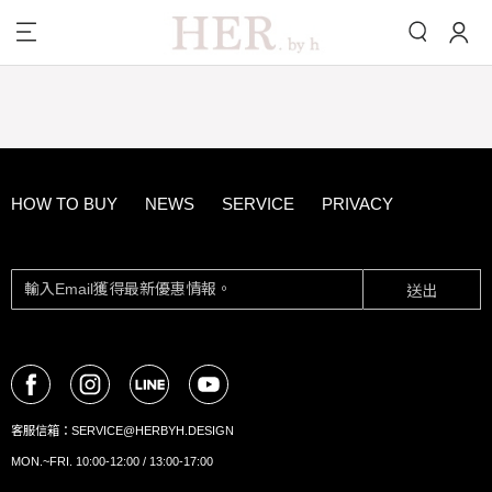
HOW TO BUY
NEWS
SERVICE
PRIVACY
送出
客服信箱：
SERVICE@HERBYH.DESIGN
MON.~FRI. 10:00-12:00 / 13:00-17:00