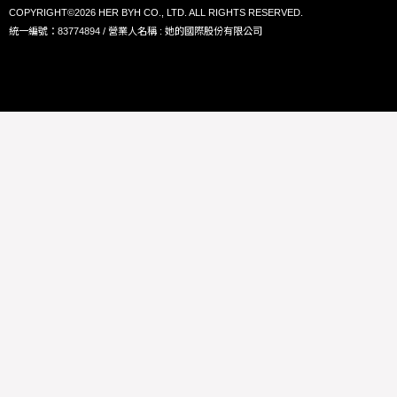
COPYRIGHT©2026 HER BYH CO., LTD. ALL RIGHTS RESERVED.
統一編號：83774894 / 營業人名稱 : 她的國際股份有限公司