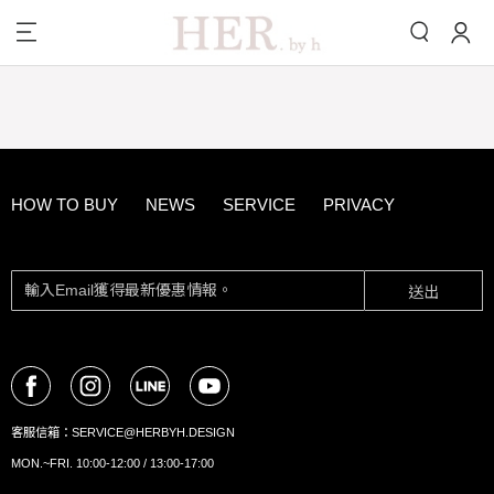
HOW TO BUY
NEWS
SERVICE
PRIVACY
送出
客服信箱：
SERVICE@HERBYH.DESIGN
MON.~FRI. 10:00-12:00 / 13:00-17:00