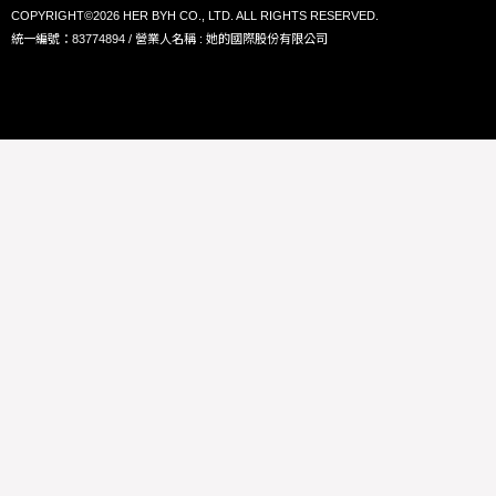
COPYRIGHT©2026 HER BYH CO., LTD. ALL RIGHTS RESERVED.
統一編號：83774894 / 營業人名稱 : 她的國際股份有限公司