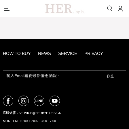
HOW TO BUY
NEWS
SERVICE
PRIVACY
送出
客服信箱：
SERVICE@HERBYH.DESIGN
MON.~FRI. 10:00-12:00 / 13:00-17:00