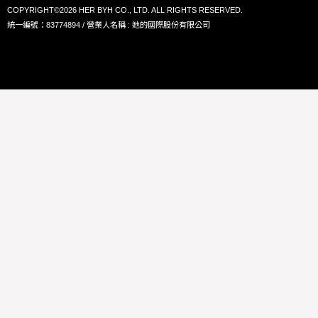
COPYRIGHT©2026 HER BYH CO., LTD. ALL RIGHTS RESERVED.
統一編號：83774894 / 營業人名稱 : 她的國際股份有限公司