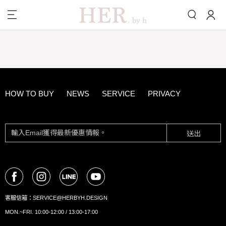
HOW TO BUY
NEWS
SERVICE
PRIVACY
送出
客服信箱：
SERVICE@HERBYH.DESIGN
MON.~FRI. 10:00-12:00 / 13:00-17:00