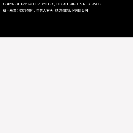
COPYRIGHT©2026 HER BYH CO., LTD. ALL RIGHTS RESERVED.
統一編號：83774894 / 營業人名稱 : 她的國際股份有限公司