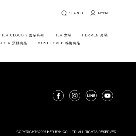
SEARCH
MYPAGE
HER CLOUD 9 雲朵系列
HER 女裝
HERMEN 男裝
ORDER 預購商品
MOST LOVED 暢銷商品
COPYRIGHT©2026 HER BYH CO., LTD. ALL RIGHTS RESERVED.