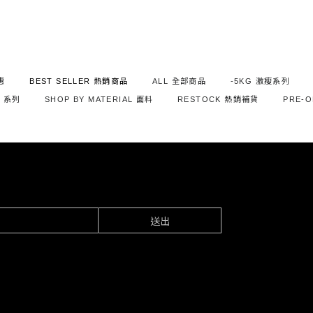
惠
BEST SELLER 熱銷商品
ALL 全部商品
-5KG 激瘦系列
S 系列
SHOP BY MATERIAL 面料
RESTOCK 熱銷補貨
PRE-
送出