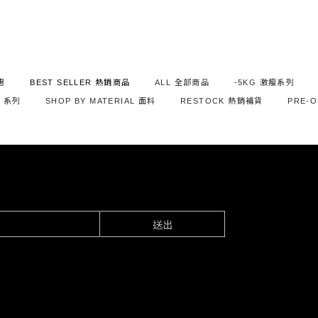
e
惠
BEST SELLER 熱銷商品
ALL 全部商品
-5KG 激瘦系列
S 系列
SHOP BY MATERIAL 面料
RESTOCK 熱銷補貨
PRE-
送出