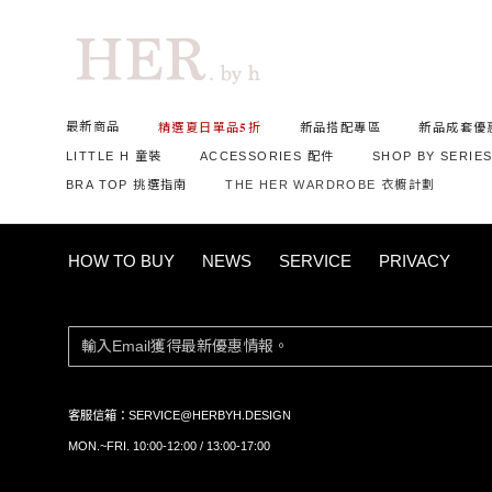
首頁
ALL 全部商品
經典款｜100%純棉休閒立裁短Te
最新商品
精選夏日單品𝟓折
新品搭配專區
新品成套優
LITTLE H 童裝
ACCESSORIES 配件
SHOP BY SERIE
BRA TOP 挑選指南
THE HER WARDROBE 衣櫥計劃
HOW TO BUY
NEWS
SERVICE
PRIVACY
客服信箱：
SERVICE@HERBYH.DESIGN
MON.~FRI. 10:00-12:00 / 13:00-17:00