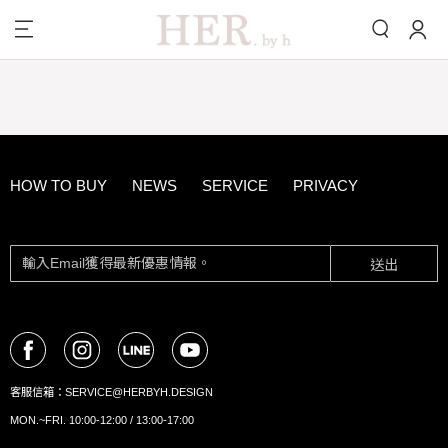
HOW TO BUY
NEWS
SERVICE
PRIVACY
送出
客服信箱：
SERVICE@HERBYH.DESIGN
MON.~FRI. 10:00-12:00 / 13:00-17:00