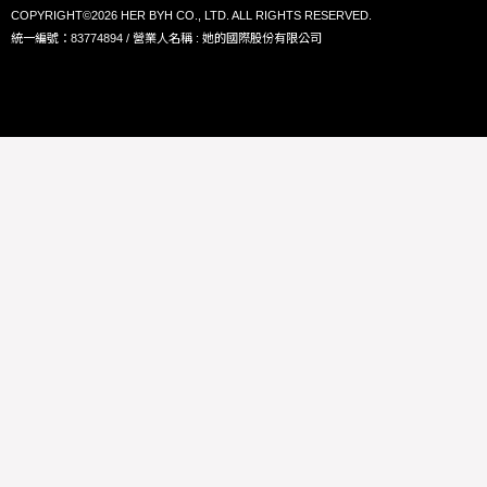
COPYRIGHT©2026 HER BYH CO., LTD. ALL RIGHTS RESERVED.
統一編號：83774894 / 營業人名稱 : 她的國際股份有限公司