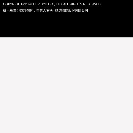
COPYRIGHT©2026 HER BYH CO., LTD. ALL RIGHTS RESERVED.
統一編號：83774894 / 營業人名稱 : 她的國際股份有限公司