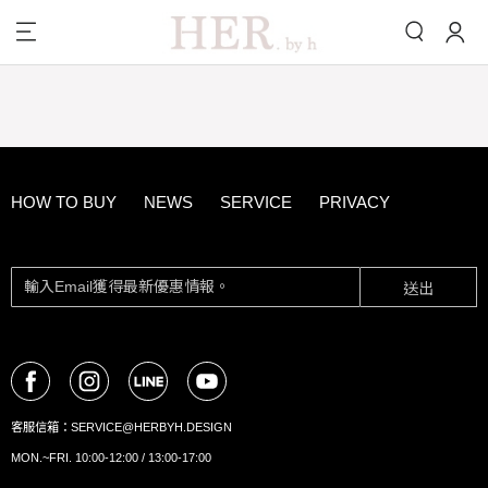
HOW TO BUY
NEWS
SERVICE
PRIVACY
送出
客服信箱：
SERVICE@HERBYH.DESIGN
MON.~FRI. 10:00-12:00 / 13:00-17:00