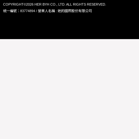
COPYRIGHT©2026 HER BYH CO., LTD. ALL RIGHTS RESERVED.
統一編號：83774894 / 營業人名稱 : 她的國際股份有限公司