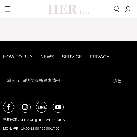
HOW TO BUY
NEWS
SERVICE
PRIVACY
送出
客服信箱：
SERVICE@HERBYH.DESIGN
MON.~FRI. 10:00-12:00 / 13:00-17:00