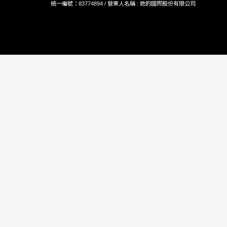
統一編號：83774894 / 營業人名稱 : 她的國際股份有限公司