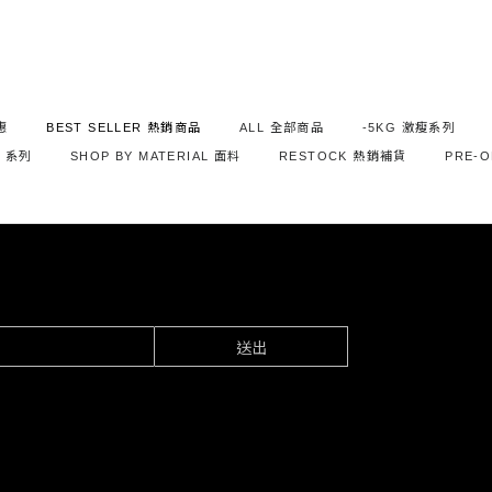
惠
BEST SELLER 熱銷商品
ALL 全部商品
-5KG 激瘦系列
S 系列
SHOP BY MATERIAL 面料
RESTOCK 熱銷補貨
PRE-
送出