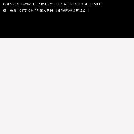
COPYRIGHT©2026 HER BYH CO., LTD. ALL RIGHTS RESERVED.
統一編號：83774894 / 營業人名稱 : 她的國際股份有限公司