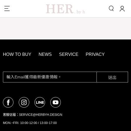
HOW TO BUY
NEWS
SERVICE
PRIVACY
送出
客服信箱：
SERVICE@HERBYH.DESIGN
MON.~FRI. 10:00-12:00 / 13:00-17:00