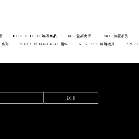
人造絲毛巾布｜休閒直筒寬褲
惠
BEST SELLER 熱銷商品
ALL 全部商品
-5KG 激瘦系列
S 系列
SHOP BY MATERIAL 面料
RESTOCK 熱銷補貨
PRE-
送出