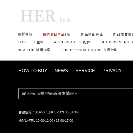
首頁
HERMEN 男裝
BOTTOMS 下身
TROUSERS
最新商品
精選夏日單品𝟓折
新品搭配專區
新品成套優
LITTLE H 童裝
ACCESSORIES 配件
SHOP BY SERIE
BRA TOP 挑選指南
THE HER WARDROBE 衣櫥計劃
HOW TO BUY
NEWS
SERVICE
PRIVACY
客服信箱：
SERVICE@HERBYH.DESIGN
MON.~FRI. 10:00-12:00 / 13:00-17:00