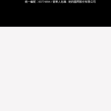
統一編號：83774894 / 營業人名稱 : 她的國際股份有限公司