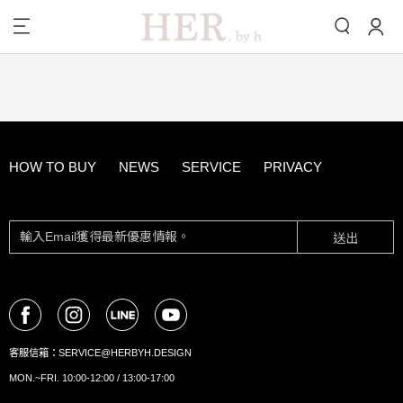
HOW TO BUY
NEWS
SERVICE
PRIVACY
送出
客服信箱：
SERVICE@HERBYH.DESIGN
MON.~FRI. 10:00-12:00 / 13:00-17:00