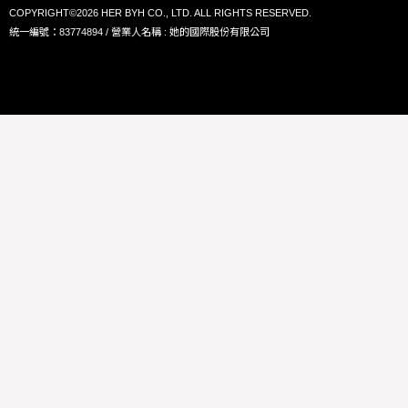
COPYRIGHT©2026 HER BYH CO., LTD. ALL RIGHTS RESERVED.
統一編號：83774894 / 營業人名稱 : 她的國際股份有限公司