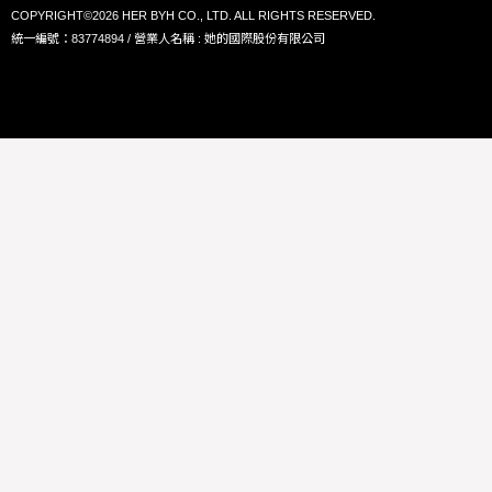
COPYRIGHT©2026 HER BYH CO., LTD. ALL RIGHTS RESERVED.
統一編號：83774894 / 營業人名稱 : 她的國際股份有限公司