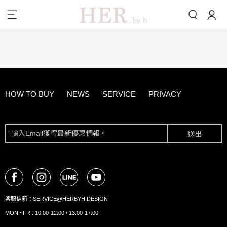
HOW TO BUY
NEWS
SERVICE
PRIVACY
送出
客服信箱：
SERVICE@HERBYH.DESIGN
MON.~FRI. 10:00-12:00 / 13:00-17:00