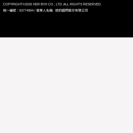
COPYRIGHT©2026 HER BYH CO., LTD. ALL RIGHTS RESERVED.
統一編號：83774894 / 營業人名稱 : 她的國際股份有限公司