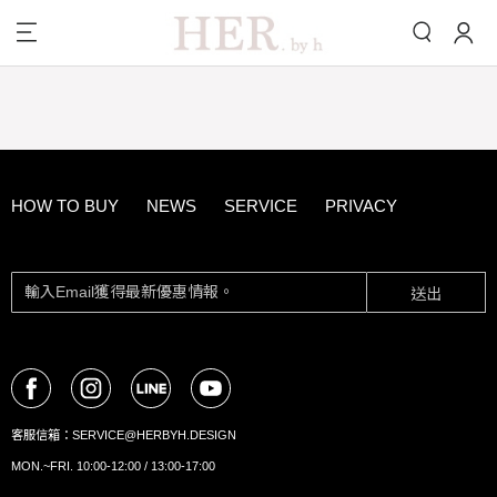
HOW TO BUY
NEWS
SERVICE
PRIVACY
送出
客服信箱：
SERVICE@HERBYH.DESIGN
MON.~FRI. 10:00-12:00 / 13:00-17:00