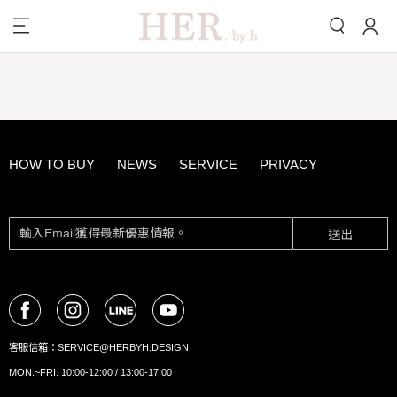
HOW TO BUY
NEWS
SERVICE
PRIVACY
送出
客服信箱：
SERVICE@HERBYH.DESIGN
MON.~FRI. 10:00-12:00 / 13:00-17:00