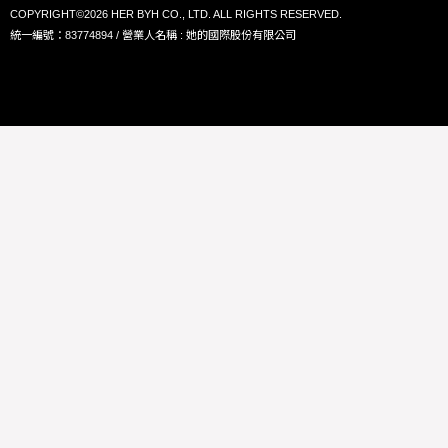
COPYRIGHT©2026 HER BYH CO., LTD. ALL RIGHTS RESERVED.
統一編號：83774894 / 營業人名稱 : 她的國際股份有限公司